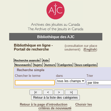
Bibliothèque des AJC
Bibliothèque en ligne -
(consultation sur place
Portail de recherche
seulement)
(
English
)
[
] [
]
Recherche avancée
Aide
[
] [
] [
] [
] [
]
Nouveautés
Sujets
Auteurs
Catégories
Sous-catégories
Recherche simple
Chercher le terme
dans
Trier
Retour à la page d'introduction
Choisir les
critères de nouveauté