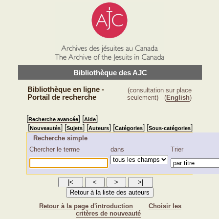
Bibliothèque des AJC
Bibliothèque en ligne -
(consultation sur place
Portail de recherche
seulement)
(
English
)
[
] [
]
Recherche avancée
Aide
[
] [
] [
] [
] [
]
Nouveautés
Sujets
Auteurs
Catégories
Sous-catégories
Recherche simple
Chercher le terme
dans
Trier
Retour à la page d'introduction
Choisir les
critères de nouveauté