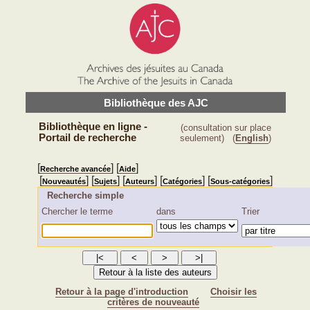
Bibliothèque des AJC
Bibliothèque en ligne -
(consultation sur place
Portail de recherche
seulement)
(
English
)
[
] [
]
Recherche avancée
Aide
[
] [
] [
] [
] [
]
Nouveautés
Sujets
Auteurs
Catégories
Sous-catégories
Recherche simple
Chercher le terme
dans
Trier
Retour à la page d'introduction
Choisir les
critères de nouveauté