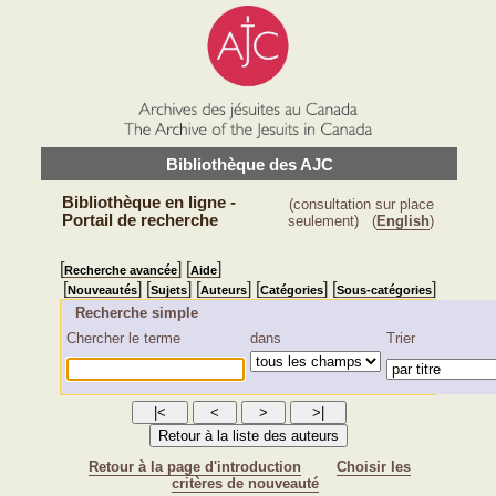
Bibliothèque des AJC
Bibliothèque en ligne -
(consultation sur place
Portail de recherche
seulement)
(
English
)
[
] [
]
Recherche avancée
Aide
[
] [
] [
] [
] [
]
Nouveautés
Sujets
Auteurs
Catégories
Sous-catégories
Recherche simple
Chercher le terme
dans
Trier
Retour à la page d'introduction
Choisir les
critères de nouveauté