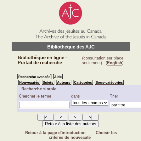
Bibliothèque des AJC
Bibliothèque en ligne -
(consultation sur place
Portail de recherche
seulement)
(
English
)
[
] [
]
Recherche avancée
Aide
[
] [
] [
] [
] [
]
Nouveautés
Sujets
Auteurs
Catégories
Sous-catégories
Recherche simple
Chercher le terme
dans
Trier
Retour à la page d'introduction
Choisir les
critères de nouveauté