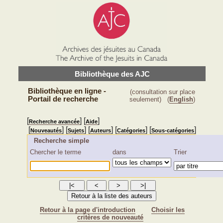
Bibliothèque des AJC
Bibliothèque en ligne -
(consultation sur place
Portail de recherche
seulement)
(
English
)
[
] [
]
Recherche avancée
Aide
[
] [
] [
] [
] [
]
Nouveautés
Sujets
Auteurs
Catégories
Sous-catégories
Recherche simple
Chercher le terme
dans
Trier
Retour à la page d'introduction
Choisir les
critères de nouveauté