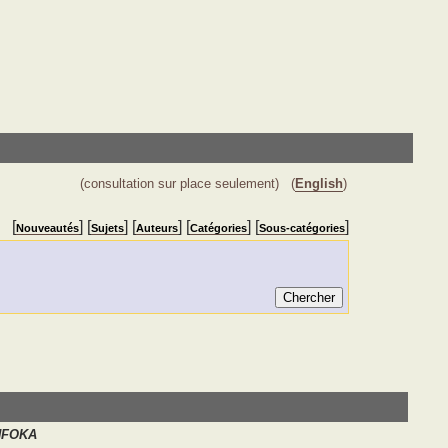
(consultation sur place seulement)
(
English
)
[
] [
] [
] [
] [
]
Nouveautés
Sujets
Auteurs
Catégories
Sous-catégories
NFOKA