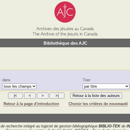
Bibliothèque des AJC
dans
Trier
Retour à la page d'introduction
Choisir les critères de nouveauté
de recherche intégré au logiciel de gestion bibliographique
BIBLIO-TEK
de
I