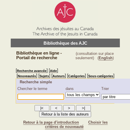
Bibliothèque des AJC
Bibliothèque en ligne -
(consultation sur place
Portail de recherche
seulement)
(
English
)
[
] [
]
Recherche avancée
Aide
[
] [
] [
] [
] [
]
Nouveautés
Sujets
Auteurs
Catégories
Sous-catégories
Recherche simple
Chercher le terme
dans
Trier
Retour à la page d'introduction
Choisir les
critères de nouveauté