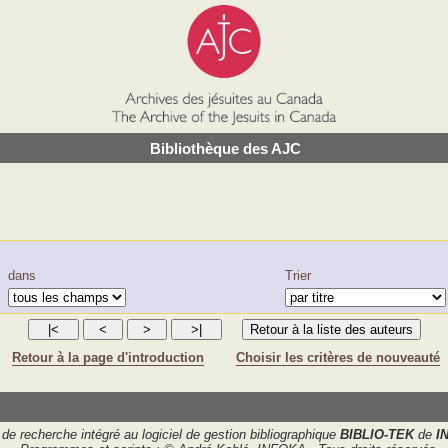
Bibliothèque des AJC
dans
Trier
Retour à la page d'introduction
Choisir les critères de nouveauté
de recherche intégré au logiciel de gestion bibliographique
BIBLIO-TEK
de
I