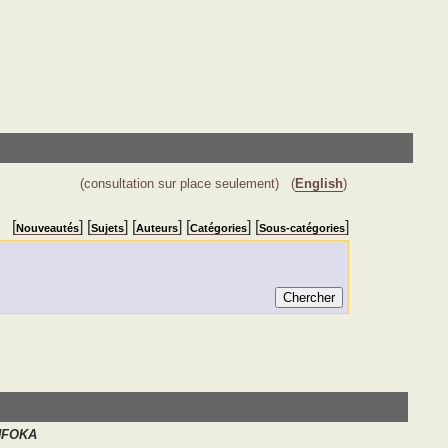
(consultation sur place seulement)
(
English
)
[
] [
] [
] [
] [
]
Nouveautés
Sujets
Auteurs
Catégories
Sous-catégories
NFOKA