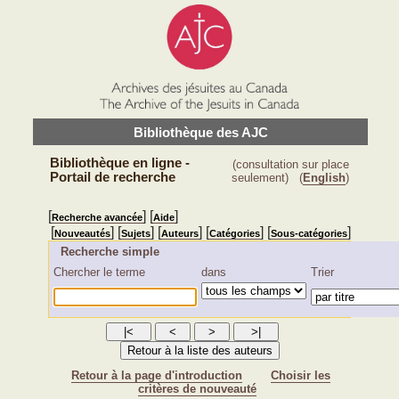
Bibliothèque des AJC
Bibliothèque en ligne -
(consultation sur place
Portail de recherche
seulement)
(
English
)
[
] [
]
Recherche avancée
Aide
[
] [
] [
] [
] [
]
Nouveautés
Sujets
Auteurs
Catégories
Sous-catégories
Recherche simple
Chercher le terme
dans
Trier
Retour à la page d'introduction
Choisir les
critères de nouveauté