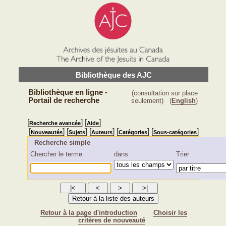
Bibliothèque des AJC
Bibliothèque en ligne -
(consultation sur place
Portail de recherche
seulement)
(
English
)
[
] [
]
Recherche avancée
Aide
[
] [
] [
] [
] [
]
Nouveautés
Sujets
Auteurs
Catégories
Sous-catégories
Recherche simple
Chercher le terme
dans
Trier
Retour à la page d'introduction
Choisir les
critères de nouveauté