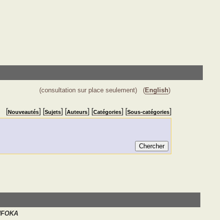
(consultation sur place seulement)
(
English
)
[
] [
] [
] [
] [
]
Nouveautés
Sujets
Auteurs
Catégories
Sous-catégories
NFOKA