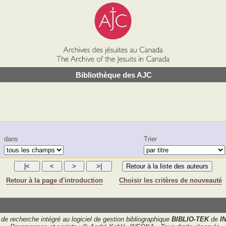
Bibliothèque des AJC
dans
Trier
Retour à la page d'introduction
Choisir les critères de nouveauté
de recherche intégré au logiciel de gestion bibliographique
BIBLIO-TEK
de
I