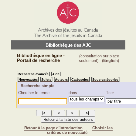
Bibliothèque des AJC
Bibliothèque en ligne -
(consultation sur place
Portail de recherche
seulement)
(
English
)
[
] [
]
Recherche avancée
Aide
[
] [
] [
] [
] [
]
Nouveautés
Sujets
Auteurs
Catégories
Sous-catégories
Recherche simple
Chercher le terme
dans
Trier
Retour à la page d'introduction
Choisir les
critères de nouveauté