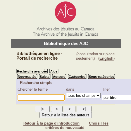
Bibliothèque des AJC
Bibliothèque en ligne -
(consultation sur place
Portail de recherche
seulement)
(
English
)
[
] [
]
Recherche avancée
Aide
[
] [
] [
] [
] [
]
Nouveautés
Sujets
Auteurs
Catégories
Sous-catégories
Recherche simple
Chercher le terme
dans
Trier
Retour à la page d'introduction
Choisir les
critères de nouveauté