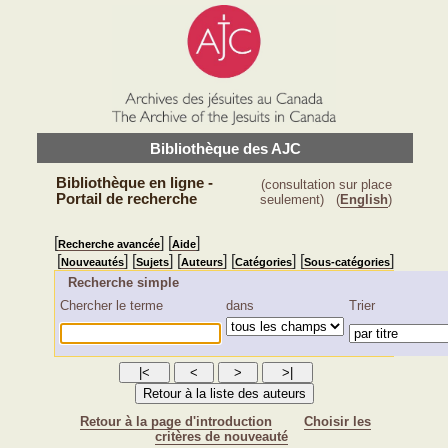
Bibliothèque des AJC
Bibliothèque en ligne -
(consultation sur place
Portail de recherche
seulement)
(
English
)
[
] [
]
Recherche avancée
Aide
[
] [
] [
] [
] [
]
Nouveautés
Sujets
Auteurs
Catégories
Sous-catégories
Recherche simple
Chercher le terme
dans
Trier
Retour à la page d'introduction
Choisir les
critères de nouveauté