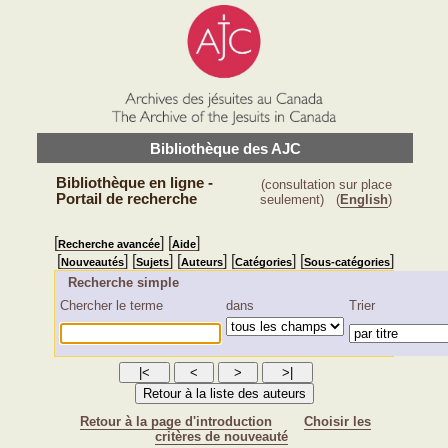
Bibliothèque des AJC
Bibliothèque en ligne -
(consultation sur place
Portail de recherche
seulement)
(
English
)
[
] [
]
Recherche avancée
Aide
[
] [
] [
] [
] [
]
Nouveautés
Sujets
Auteurs
Catégories
Sous-catégories
Recherche simple
Chercher le terme
dans
Trier
Retour à la page d'introduction
Choisir les
critères de nouveauté