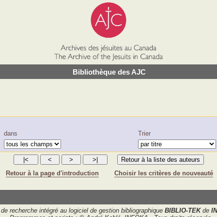
Bibliothèque des AJC
dans
Trier
Retour à la page d'introduction
Choisir les critères de nouveauté
de recherche intégré au logiciel de gestion bibliographique
BIBLIO-TEK
de
I