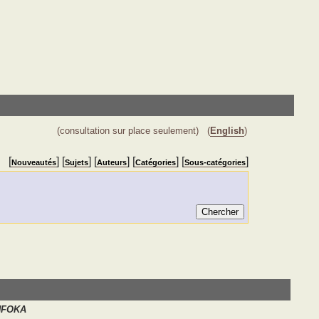
(consultation sur place seulement)
(
English
)
[
] [
] [
] [
] [
]
Nouveautés
Sujets
Auteurs
Catégories
Sous-catégories
NFOKA