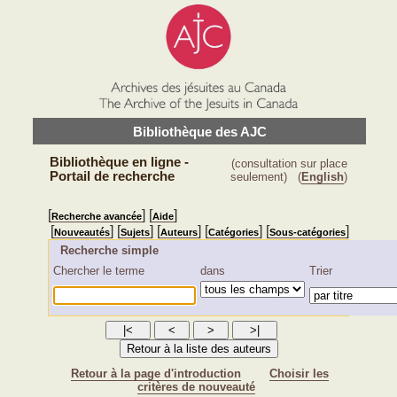
Bibliothèque des AJC
Bibliothèque en ligne -
(consultation sur place
Portail de recherche
seulement)
(
English
)
[
] [
]
Recherche avancée
Aide
[
] [
] [
] [
] [
]
Nouveautés
Sujets
Auteurs
Catégories
Sous-catégories
Recherche simple
Chercher le terme
dans
Trier
Retour à la page d'introduction
Choisir les
critères de nouveauté