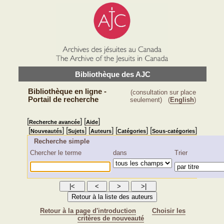
Bibliothèque des AJC
Bibliothèque en ligne -
(consultation sur place
Portail de recherche
seulement)
(
English
)
[
] [
]
Recherche avancée
Aide
[
] [
] [
] [
] [
]
Nouveautés
Sujets
Auteurs
Catégories
Sous-catégories
Recherche simple
Chercher le terme
dans
Trier
Retour à la page d'introduction
Choisir les
critères de nouveauté