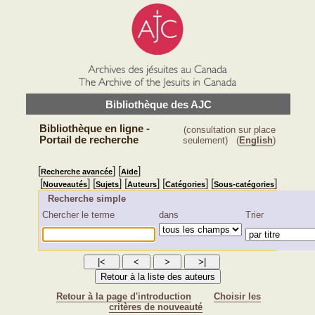
Bibliothèque des AJC
Bibliothèque en ligne -
(consultation sur place
Portail de recherche
seulement)
(
English
)
[
] [
]
Recherche avancée
Aide
[
] [
] [
] [
] [
]
Nouveautés
Sujets
Auteurs
Catégories
Sous-catégories
Recherche simple
Chercher le terme
dans
Trier
Retour à la page d'introduction
Choisir les
critères de nouveauté