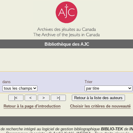
Bibliothèque des AJC
dans
Trier
Retour à la page d'introduction
Choisir les critères de nouveauté
de recherche intégré au logiciel de gestion bibliographique
BIBLIO-TEK
de
I