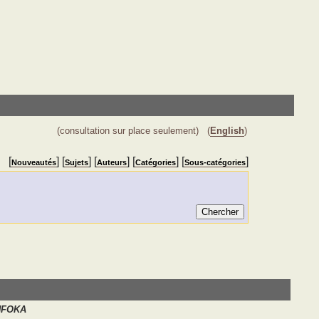
(consultation sur place seulement)
(
English
)
[
] [
] [
] [
] [
]
Nouveautés
Sujets
Auteurs
Catégories
Sous-catégories
NFOKA