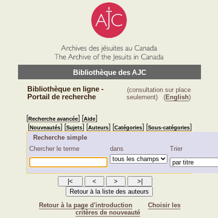
Bibliothèque des AJC
Bibliothèque en ligne -
(consultation sur place
Portail de recherche
seulement)
(
English
)
[
] [
]
Recherche avancée
Aide
[
] [
] [
] [
] [
]
Nouveautés
Sujets
Auteurs
Catégories
Sous-catégories
Recherche simple
Chercher le terme
dans
Trier
Retour à la page d'introduction
Choisir les
critères de nouveauté