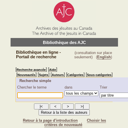
Bibliothèque des AJC
Bibliothèque en ligne -
(consultation sur place
Portail de recherche
seulement)
(
English
)
[
] [
]
Recherche avancée
Aide
[
] [
] [
] [
] [
]
Nouveautés
Sujets
Auteurs
Catégories
Sous-catégories
Recherche simple
Chercher le terme
dans
Trier
Retour à la page d'introduction
Choisir les
critères de nouveauté