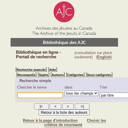
Bibliothèque des AJC
Bibliothèque en ligne -
(consultation sur place
Portail de recherche
seulement)
(
English
)
[
] [
]
Recherche avancée
Aide
[
] [
] [
] [
] [
]
Nouveautés
Sujets
Auteurs
Catégories
Sous-catégories
Recherche simple
Chercher le terme
dans
Trier
Retour à la page d'introduction
Choisir les
critères de nouveauté