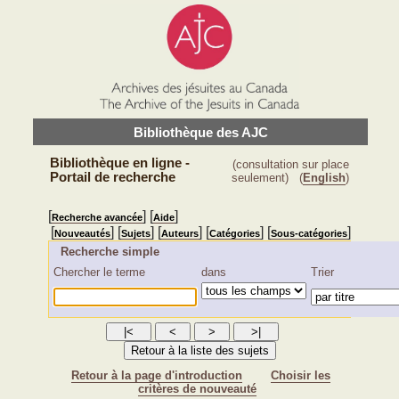
Bibliothèque des AJC
Bibliothèque en ligne -
(consultation sur place
Portail de recherche
seulement)
(
English
)
[
] [
]
Recherche avancée
Aide
[
] [
] [
] [
] [
]
Nouveautés
Sujets
Auteurs
Catégories
Sous-catégories
Recherche simple
Chercher le terme
dans
Trier
Retour à la page d'introduction
Choisir les
critères de nouveauté