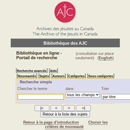
Bibliothèque des AJC
Bibliothèque en ligne -
(consultation sur place
Portail de recherche
seulement)
(
English
)
[
] [
]
Recherche avancée
Aide
[
] [
] [
] [
] [
]
Nouveautés
Sujets
Auteurs
Catégories
Sous-catégories
Recherche simple
Chercher le terme
dans
Trier
Retour à la page d'introduction
Choisir les
critères de nouveauté