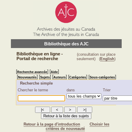
Bibliothèque des AJC
Bibliothèque en ligne -
(consultation sur place
Portail de recherche
seulement)
(
English
)
[
] [
]
Recherche avancée
Aide
[
] [
] [
] [
] [
]
Nouveautés
Sujets
Auteurs
Catégories
Sous-catégories
Recherche simple
Chercher le terme
dans
Trier
Retour à la page d'introduction
Choisir les
critères de nouveauté