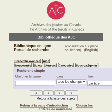
Bibliothèque des AJC
Bibliothèque en ligne -
(consultation sur place
Portail de recherche
seulement)
(
English
)
[
] [
]
Recherche avancée
Aide
[
] [
] [
] [
] [
]
Nouveautés
Sujets
Auteurs
Catégories
Sous-catégories
Recherche simple
Chercher le terme
dans
Trier
Retour à la page d'introduction
Choisir les
critères de nouveauté