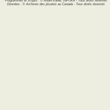
Programmes et scripts : © André Kahlé, INFOKA - Tous droits réservés
Données : © Archives des jésuites au Canada - Tous droits réservés