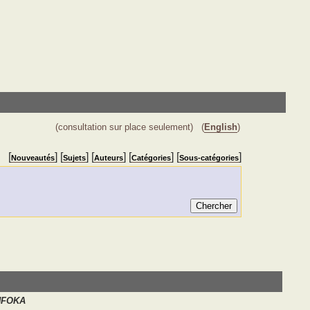
(consultation sur place seulement)
(
English
)
[
] [
] [
] [
] [
]
Nouveautés
Sujets
Auteurs
Catégories
Sous-catégories
NFOKA