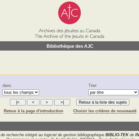
Bibliothèque des AJC
dans
Trier
Retour à la page d'introduction
Choisir les critères de nouveauté
de recherche intégré au logiciel de gestion bibliographique
BIBLIO-TEK
de
I