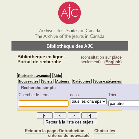
Bibliothèque des AJC
Bibliothèque en ligne -
(consultation sur place
Portail de recherche
seulement)
(
English
)
[
] [
]
Recherche avancée
Aide
[
] [
] [
] [
] [
]
Nouveautés
Sujets
Auteurs
Catégories
Sous-catégories
Recherche simple
Chercher le terme
dans
Trier
Retour à la page d'introduction
Choisir les
critères de nouveauté