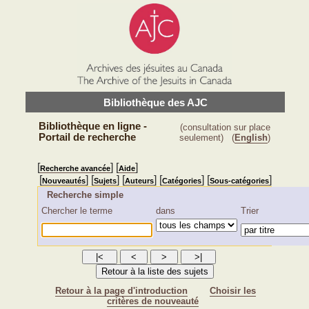
Bibliothèque des AJC
Bibliothèque en ligne -
(consultation sur place
Portail de recherche
seulement)
(
English
)
[
] [
]
Recherche avancée
Aide
[
] [
] [
] [
] [
]
Nouveautés
Sujets
Auteurs
Catégories
Sous-catégories
Recherche simple
Chercher le terme
dans
Trier
Retour à la page d'introduction
Choisir les
critères de nouveauté