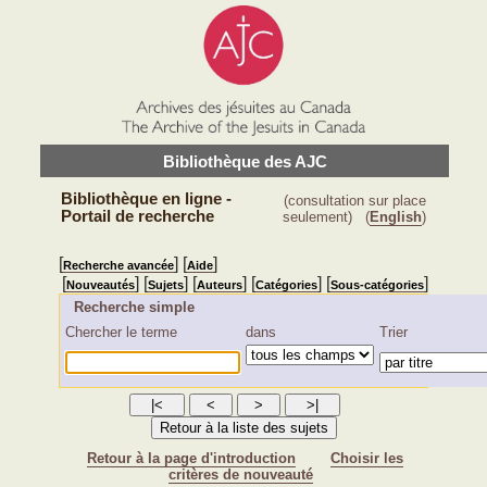
Bibliothèque des AJC
Bibliothèque en ligne -
(consultation sur place
Portail de recherche
seulement)
(
English
)
[
] [
]
Recherche avancée
Aide
[
] [
] [
] [
] [
]
Nouveautés
Sujets
Auteurs
Catégories
Sous-catégories
Recherche simple
Chercher le terme
dans
Trier
Retour à la page d'introduction
Choisir les
critères de nouveauté