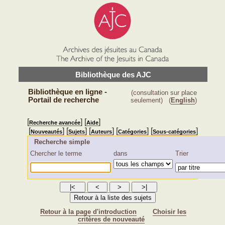
Bibliothèque des AJC
Bibliothèque en ligne -
(consultation sur place
Portail de recherche
seulement)
(
English
)
[
] [
]
Recherche avancée
Aide
[
] [
] [
] [
] [
]
Nouveautés
Sujets
Auteurs
Catégories
Sous-catégories
Recherche simple
Chercher le terme
dans
Trier
Retour à la page d'introduction
Choisir les
critères de nouveauté