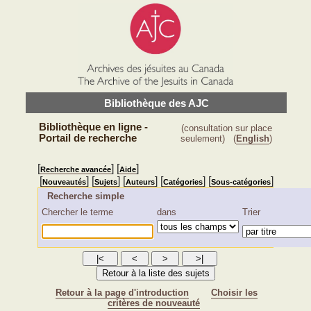
Bibliothèque des AJC
Bibliothèque en ligne -
(consultation sur place
Portail de recherche
seulement)
(
English
)
[
] [
]
Recherche avancée
Aide
[
] [
] [
] [
] [
]
Nouveautés
Sujets
Auteurs
Catégories
Sous-catégories
Recherche simple
Chercher le terme
dans
Trier
Retour à la page d'introduction
Choisir les
critères de nouveauté