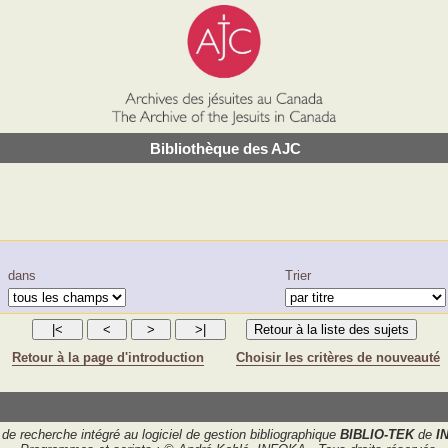
Bibliothèque des AJC
dans
Trier
Retour à la page d'introduction
Choisir les critères de nouveauté
de recherche intégré au logiciel de gestion bibliographique
BIBLIO-TEK
de
I