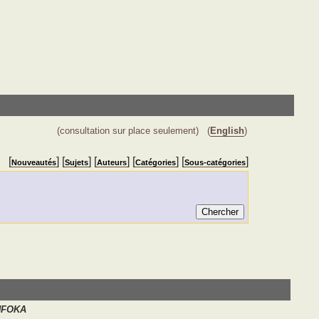
(consultation sur place seulement)
(
English
)
[
] [
] [
] [
] [
]
Nouveautés
Sujets
Auteurs
Catégories
Sous-catégories
NFOKA