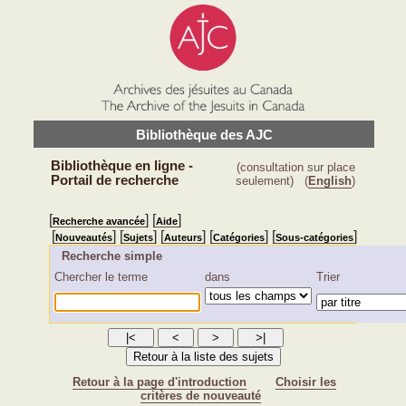
Bibliothèque des AJC
Bibliothèque en ligne -
(consultation sur place
Portail de recherche
seulement)
(
English
)
[
] [
]
Recherche avancée
Aide
[
] [
] [
] [
] [
]
Nouveautés
Sujets
Auteurs
Catégories
Sous-catégories
Recherche simple
Chercher le terme
dans
Trier
Retour à la page d'introduction
Choisir les
critères de nouveauté