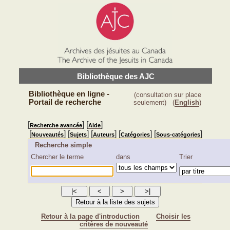
Bibliothèque des AJC
Bibliothèque en ligne -
(consultation sur place
Portail de recherche
seulement)
(
English
)
[
] [
]
Recherche avancée
Aide
[
] [
] [
] [
] [
]
Nouveautés
Sujets
Auteurs
Catégories
Sous-catégories
Recherche simple
Chercher le terme
dans
Trier
Retour à la page d'introduction
Choisir les
critères de nouveauté