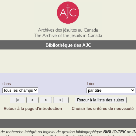
Bibliothèque des AJC
dans
Trier
Retour à la page d'introduction
Choisir les critères de nouveauté
de recherche intégré au logiciel de gestion bibliographique
BIBLIO-TEK
de
I