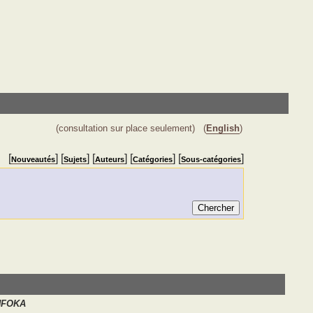
(consultation sur place seulement)
(
English
)
[
] [
] [
] [
] [
]
Nouveautés
Sujets
Auteurs
Catégories
Sous-catégories
NFOKA