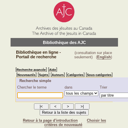
Bibliothèque des AJC
Bibliothèque en ligne -
(consultation sur place
Portail de recherche
seulement)
(
English
)
[
] [
]
Recherche avancée
Aide
[
] [
] [
] [
] [
]
Nouveautés
Sujets
Auteurs
Catégories
Sous-catégories
Recherche simple
Chercher le terme
dans
Trier
Retour à la page d'introduction
Choisir les
critères de nouveauté