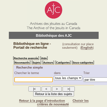
Bibliothèque des AJC
Bibliothèque en ligne -
(consultation sur place
Portail de recherche
seulement)
(
English
)
[
] [
]
Recherche avancée
Aide
[
] [
] [
] [
] [
]
Nouveautés
Sujets
Auteurs
Catégories
Sous-catégories
Recherche simple
Chercher le terme
dans
Trier
Retour à la page d'introduction
Choisir les
critères de nouveauté