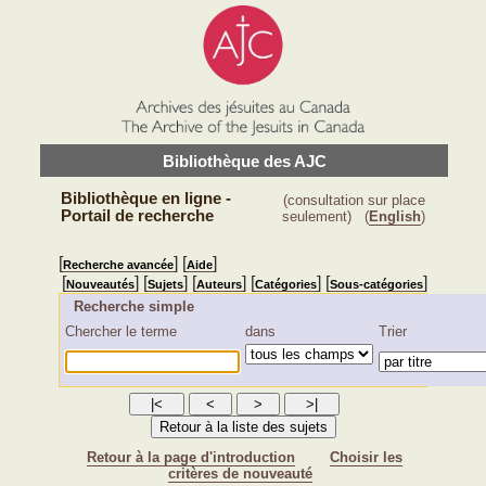
Bibliothèque des AJC
Bibliothèque en ligne -
(consultation sur place
Portail de recherche
seulement)
(
English
)
[
] [
]
Recherche avancée
Aide
[
] [
] [
] [
] [
]
Nouveautés
Sujets
Auteurs
Catégories
Sous-catégories
Recherche simple
Chercher le terme
dans
Trier
Retour à la page d'introduction
Choisir les
critères de nouveauté