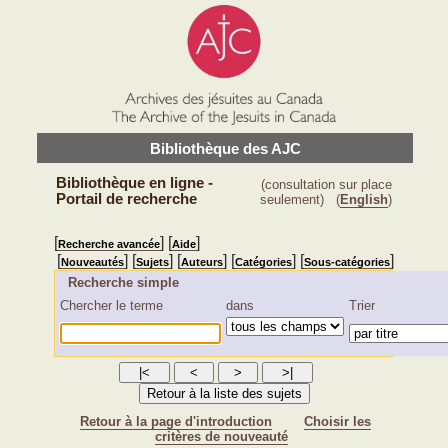
Bibliothèque des AJC
Bibliothèque en ligne -
(consultation sur place
Portail de recherche
seulement)
(
English
)
[
] [
]
Recherche avancée
Aide
[
] [
] [
] [
] [
]
Nouveautés
Sujets
Auteurs
Catégories
Sous-catégories
Recherche simple
Chercher le terme
dans
Trier
Retour à la page d'introduction
Choisir les
critères de nouveauté