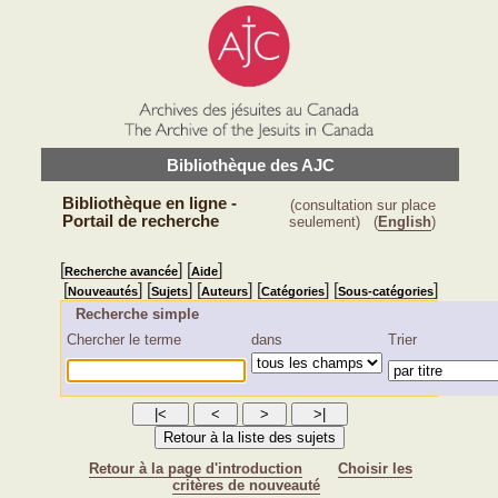
Bibliothèque des AJC
Bibliothèque en ligne -
(consultation sur place
Portail de recherche
seulement)
(
English
)
[
] [
]
Recherche avancée
Aide
[
] [
] [
] [
] [
]
Nouveautés
Sujets
Auteurs
Catégories
Sous-catégories
Recherche simple
Chercher le terme
dans
Trier
Retour à la page d'introduction
Choisir les
critères de nouveauté