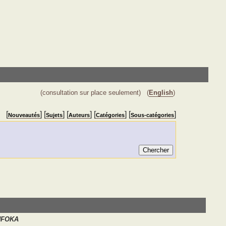
(consultation sur place seulement)
(
English
)
[
] [
] [
] [
] [
]
Nouveautés
Sujets
Auteurs
Catégories
Sous-catégories
NFOKA