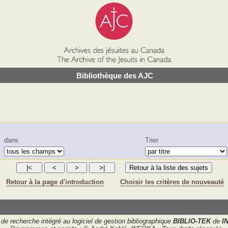
Bibliothèque des AJC
dans
Trier
Retour à la page d'introduction
Choisir les critères de nouveauté
de recherche intégré au logiciel de gestion bibliographique
BIBLIO-TEK
de
I