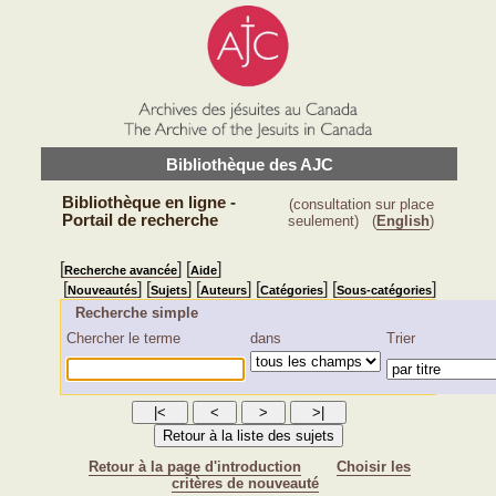
Bibliothèque des AJC
Bibliothèque en ligne -
(consultation sur place
Portail de recherche
seulement)
(
English
)
[
] [
]
Recherche avancée
Aide
[
] [
] [
] [
] [
]
Nouveautés
Sujets
Auteurs
Catégories
Sous-catégories
Recherche simple
Chercher le terme
dans
Trier
Retour à la page d'introduction
Choisir les
critères de nouveauté