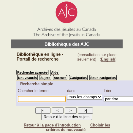
Bibliothèque des AJC
Bibliothèque en ligne -
(consultation sur place
Portail de recherche
seulement)
(
English
)
[
] [
]
Recherche avancée
Aide
[
] [
] [
] [
] [
]
Nouveautés
Sujets
Auteurs
Catégories
Sous-catégories
Recherche simple
Chercher le terme
dans
Trier
Retour à la page d'introduction
Choisir les
critères de nouveauté