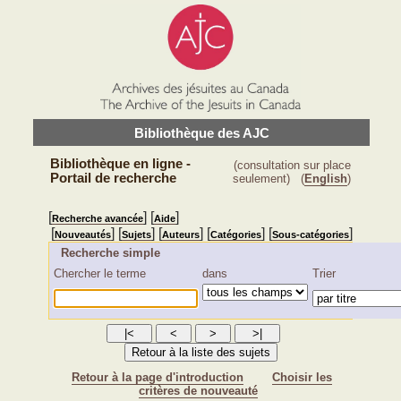
Bibliothèque des AJC
Bibliothèque en ligne -
(consultation sur place
Portail de recherche
seulement)
(
English
)
[
] [
]
Recherche avancée
Aide
[
] [
] [
] [
] [
]
Nouveautés
Sujets
Auteurs
Catégories
Sous-catégories
Recherche simple
Chercher le terme
dans
Trier
Retour à la page d'introduction
Choisir les
critères de nouveauté