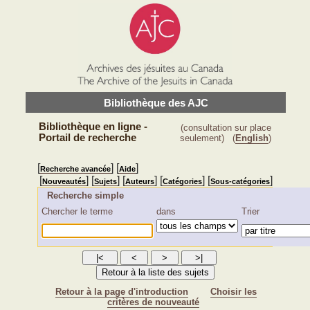
Bibliothèque des AJC
Bibliothèque en ligne -
(consultation sur place
Portail de recherche
seulement)
(
English
)
[
] [
]
Recherche avancée
Aide
[
] [
] [
] [
] [
]
Nouveautés
Sujets
Auteurs
Catégories
Sous-catégories
Recherche simple
Chercher le terme
dans
Trier
Retour à la page d'introduction
Choisir les
critères de nouveauté