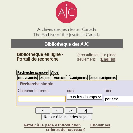
Bibliothèque des AJC
Bibliothèque en ligne -
(consultation sur place
Portail de recherche
seulement)
(
English
)
[
] [
]
Recherche avancée
Aide
[
] [
] [
] [
] [
]
Nouveautés
Sujets
Auteurs
Catégories
Sous-catégories
Recherche simple
Chercher le terme
dans
Trier
Retour à la page d'introduction
Choisir les
critères de nouveauté