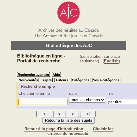
Bibliothèque des AJC
Bibliothèque en ligne -
(consultation sur place
Portail de recherche
seulement)
(
English
)
[
] [
]
Recherche avancée
Aide
[
] [
] [
] [
] [
]
Nouveautés
Sujets
Auteurs
Catégories
Sous-catégories
Recherche simple
Chercher le terme
dans
Trier
Retour à la page d'introduction
Choisir les
critères de nouveauté